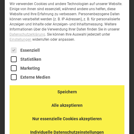
Wir verwenden Cookies und andere Technologien auf unserer Website.
Einige von ihnen sind essenziell, während andere uns helfen, diese
Website und Ihre Erfahrung zu verbessern.
Personenbezogene Daten
können verarbeitet werden (z. B. IP-Adressen), z. B. für personalisierte
Anzeigen und Inhalte oder Anzeigen- und Inhaltsmessung.
Weitere
Informationen über die Verwendung Ihrer Daten finden Sie in unserer
Datenschutzerklärung
.
Sie können Ihre Auswahl jederzeit unter
Einstellungen
widerrufen oder anpassen.
Es folgt eine Liste der Service-Gruppen, für die eine Einwil
Essenziell
Statistiken
Marketing
Externe Medien
Speichern
Alle akzeptieren
Nur essenzielle Cookies akzeptieren
Individuelle Datenschutzeinstellungen