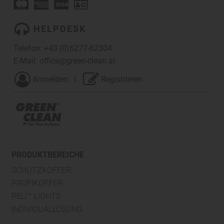
HELPDESK
Telefon:
+43 (0)6277-62304
E-Mail:
office@green-clean.at
Anmelden
I
Registrieren
PRODUKTBEREICHE
SCHUTZKOFFER
PROFIKOFFER
PELI™ LIGHTS
INDIVIDUALLÖSUNG