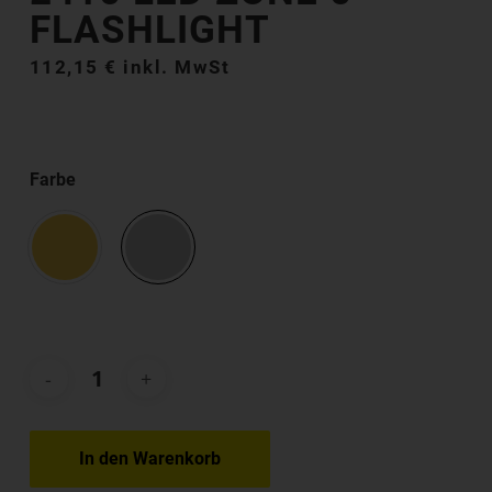
FLASHLIGHT
112,15
€
inkl. MwSt
Farbe
In den Warenkorb