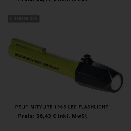
L-1965Z0-240
PELI™ MITYLITE 1965 LED FLASHLIGHT
36,43
€
inkl. MwSt
36,43
€
inkl. MwSt