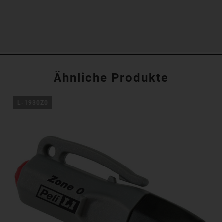
Ähnliche Produkte
L-1930Z0