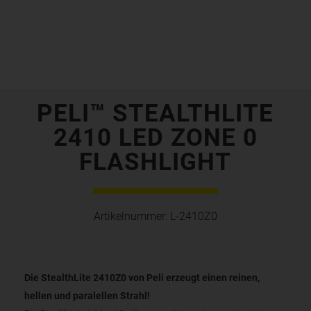
PELI™ STEALTHLITE
2410 LED ZONE 0
FLASHLIGHT
Artikelnummer:
L-2410Z0
Die StealthLite 2410Z0 von Peli erzeugt einen reinen,
hellen und paralellen Strahl!