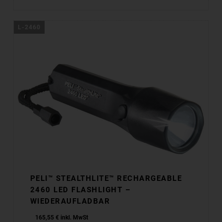
L-2460
PELI™ STEALTHLITE™ RECHARGEABLE
2460 LED FLASHLIGHT –
WIEDERAUFLADBAR
165,55
€
inkl. MwSt