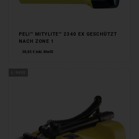
PELI™ MITYLITE™ 2340 EX GESCHÜTZT
NACH ZONE 1
38,83
€
inkl. MwSt
L-9430