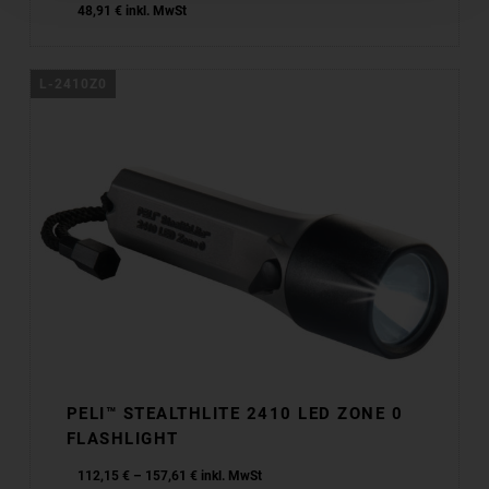
48,91
€
inkl. MwSt
L-2410Z0
PELI™ STEALTHLITE 2410 LED ZONE 0
FLASHLIGHT
112,15
€
–
157,61
€
inkl. MwSt