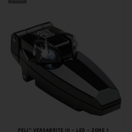
PELI™ VERSABRITE III – LED – ZONE 1