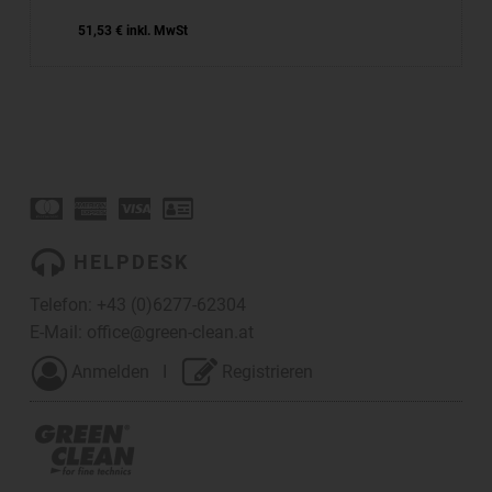
51,53
€
inkl. MwSt
HELPDESK
Telefon:
+43 (0)6277-62304
E-Mail:
office@green-clean.at
Anmelden
I
Registrieren