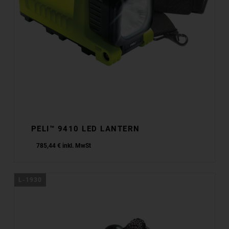
PELI™ 9410 LED LANTERN
785,44
€
inkl. MwSt
L-1930