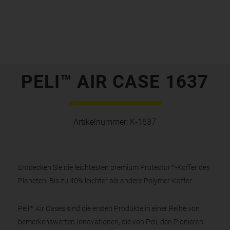
PELI™ AIR CASE 1637
Artikelnummer:
K-1637
Entdecken Sie die leichtesten premium Protector™-Koffer des
Planeten. Bis zu 40% leichter als andere Polymer-Koffer.
Peli™ Air Cases sind die ersten Produkte in einer Reihe von
bemerkenswerten Innovationen, die von Peli, den Pionieren