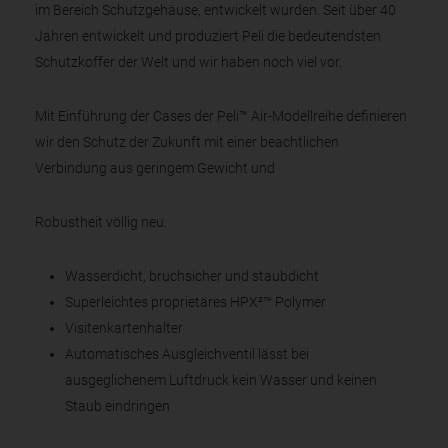
im Bereich Schutzgehäuse, entwickelt wurden. Seit über 40
Jahren entwickelt und produziert Peli die bedeutendsten
Schutzkoffer der Welt und wir haben noch viel vor.
Mit Einführung der Cases der Peli™ Air-Modellreihe definieren
wir den Schutz der Zukunft mit einer beachtlichen
Verbindung aus geringem Gewicht und
Robustheit völlig neu.
Wasserdicht, bruchsicher und staubdicht
Superleichtes proprietäres HPX²™ Polymer
Visitenkartenhalter
Automatisches Ausgleichventil lässt bei
ausgeglichenem Luftdruck kein Wasser und keinen
Staub eindringen