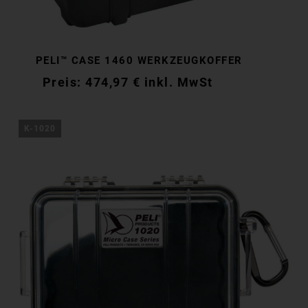
PELI™ CASE 1460 WERKZEUGKOFFER
474,97
€
inkl. MwSt
474,97
€
inkl. MwSt
K-1020