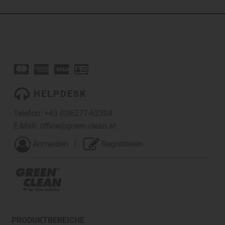
HELPDESK
Telefon:
+43 (0)6277-62304
E-Mail:
office@green-clean.at
Anmelden
I
Registrieren
PRODUKTBEREICHE