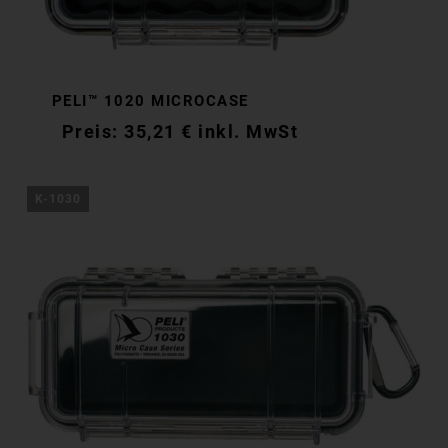
PELI™ 1020 MICROCASE
35,21
€
inkl. MwSt
K-1030