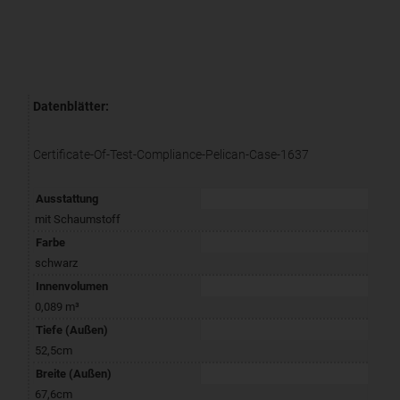
Datenblätter:
Certificate-Of-Test-Compliance-Pelican-Case-1637
Ausstattung
mit Schaumstoff
Farbe
schwarz
Innenvolumen
0,089 m³
Tiefe (Außen)
52,5cm
Breite (Außen)
67,6cm