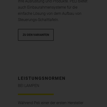
Ihre Ausrüstung und Produkte. PELI bietet
auch Einbaurahmensysteme für die
einfache Lösung von dem Aufbau von
Steuerungs-Schalttafeln.
ZU DEN VARIANTEN
LEISTUNGSNORMEN
BEI LAMPEN
Während Peli einer der ersten Hersteller