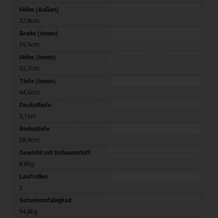
Höhe (Außen)
37,8cm
Breite (Innen)
59,5cm
Höhe (Innen)
33,7cm
Tiefe (Innen)
44,6cm
Deckeltiefe
5,1cm
Bodentiefe
28,4cm
Gewicht mit Schaumstoff
8,8kg
Laufrollen
2
Schwimmfähigkeit
94,8kg