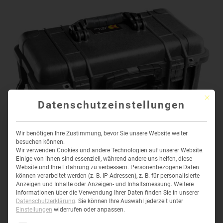
Mit die
Datenschutzeinstellungen
Wir benötigen Ihre Zustimmung, bevor Sie unsere Website weiter
besuchen können.
Wir verwenden Cookies und andere Technologien auf unserer Website.
Einige von ihnen sind essenziell, während andere uns helfen, diese
Website und Ihre Erfahrung zu verbessern.
Personenbezogene Daten
können verarbeitet werden (z. B. IP-Adressen), z. B. für personalisierte
Anzeigen und Inhalte oder Anzeigen- und Inhaltsmessung.
Weitere
Informationen über die Verwendung Ihrer Daten finden Sie in unserer
Datenschutzerklärung
.
Sie können Ihre Auswahl jederzeit unter
Einstellungen
widerrufen oder anpassen.
PELI™ 1440 TOP LOADER CASE