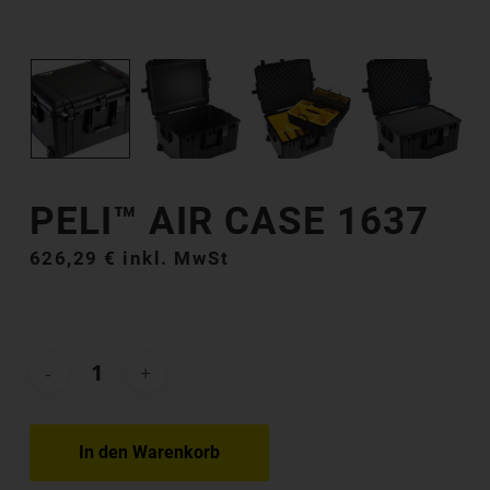
PELI™ AIR CASE 1637
626,29
€
inkl. MwSt
In den Warenkorb