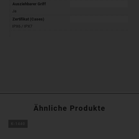
Ausziehbarer Griff
Ja
Zertifikat (Cases)
IPX6 / IPX7
Ähnliche Produkte
K-1440