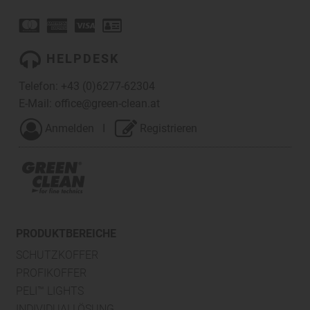
HELPDESK
Telefon:
+43 (0)6277-62304
E-Mail:
office@green-clean.at
Anmelden
I
Registrieren
PRODUKTBEREICHE
SCHUTZKOFFER
PROFIKOFFER
PELI™ LIGHTS
INDIVIDUALLÖSUNG