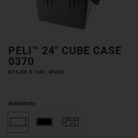
PELI™ 24″ CUBE CASE
0370
816,88
€
inkl. MwSt
Ausstattung