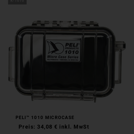
K-1010
PELI™ 1010 MICROCASE
34,08
€
inkl. MwSt