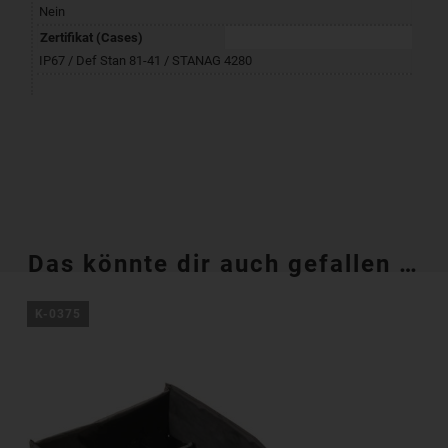
Nein
Zertifikat (Cases)
IP67 / Def Stan 81-41 / STANAG 4280
Das könnte dir auch gefallen …
K-0375