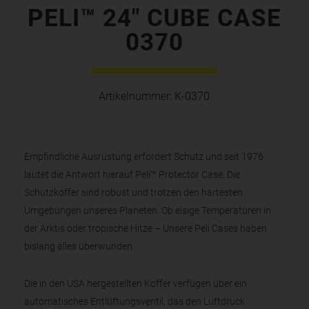
PELI™ 24″ CUBE CASE
0370
Artikelnummer:
K-0370
Empfindliche Ausrüstung erfordert Schutz und seit 1976
lautet die Antwort hierauf Peli™ Protector Case. Die
Schutzkoffer sind robust und trotzen den härtesten
Umgebungen unseres Planeten. Ob eisige Temperaturen in
der Arktis oder tropische Hitze – Unsere Peli Cases haben
bislang alles überwunden.
Die in den USA hergestellten Koffer verfügen über ein
automatisches Entlüftungsventil, das den Luftdruck