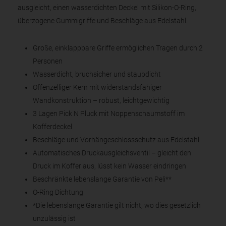
ausgleicht, einen wasserdichten Deckel mit Silikon-O-Ring,
überzogene Gummigriffe und Beschläge aus Edelstahl.
Große, einklappbare Griffe ermöglichen Tragen durch 2
Personen
Wasserdicht, bruchsicher und staubdicht
Offenzelliger Kern mit widerstandsfähiger
Wandkonstruktion – robust, leichtgewichtig
3 Lagen Pick N Pluck mit Noppenschaumstoff im
Kofferdeckel
Beschläge und Vorhängeschlossschutz aus Edelstahl
Automatisches Druckausgleichsventil – gleicht den
Druck im Koffer aus, lüsst kein Wasser eindringen
Beschränkte lebenslange Garantie von Peli**
O-Ring Dichtung
*Die lebenslange Garantie gilt nicht, wo dies gesetzlich
unzulässig ist