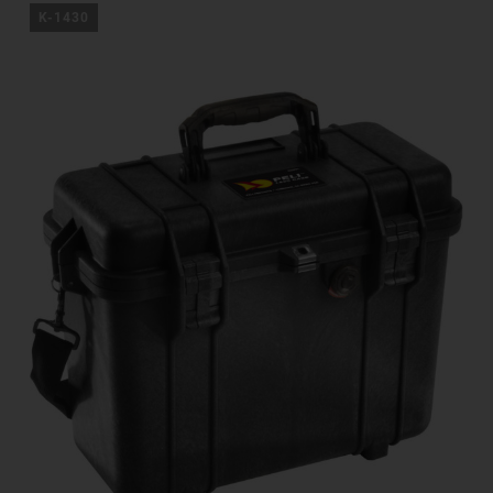
K-1430