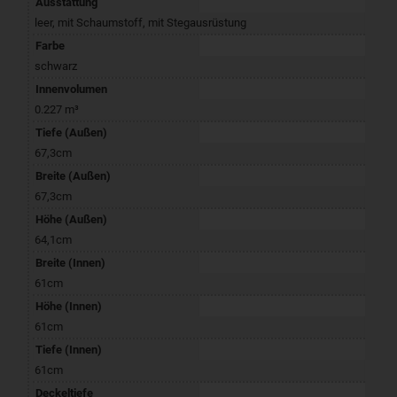
Ausstattung
leer
,
mit Schaumstoff
,
mit Stegausrüstung
Farbe
schwarz
Innenvolumen
0.227 m³
Tiefe (Außen)
67,3cm
Breite (Außen)
67,3cm
Höhe (Außen)
64,1cm
Breite (Innen)
61cm
Höhe (Innen)
61cm
Tiefe (Innen)
61cm
Deckeltiefe