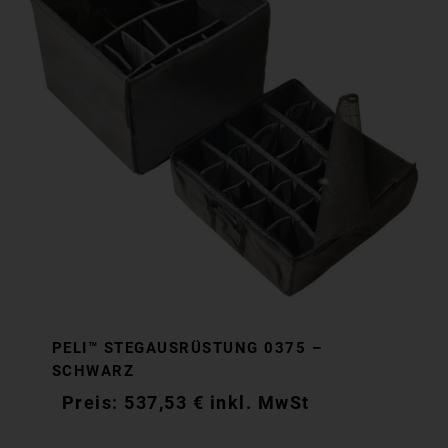
PELI™ STEGAUSRÜSTUNG 0375 –
SCHWARZ
537,53
€
inkl. MwSt
537,53
€
inkl. MwSt