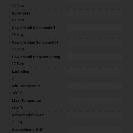
12,7cm
Bodentiefe
48,3cm
Gewicht mit Schaumstoff
18,6kg
Gewicht ohne Schaumstoff
14,5cm
Gewicht mit Stegausrüstung
17,5cm
Laufrollen
0
Min. Temperatur
-40 ° C
Max. Temperatur
98.9 °C
Schwimmfähigkeit
211kg
Ausziehbarer Griff