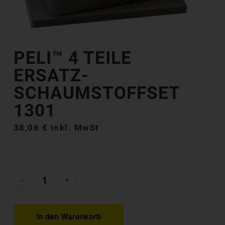
PELI™ 4 TEILE
ERSATZ-
SCHAUMSTOFFSET
1301
38,06
€
inkl. MwSt
In den Warenkorb