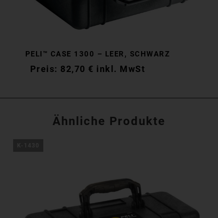
PELI™ CASE 1300 – LEER, SCHWARZ
82,70
€
inkl. MwSt
Ähnliche Produkte
K-1430