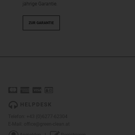
jährige Garantie.
ZUR GARANTIE
HELPDESK
Telefon:
+43 (0)6277-62304
E-Mail:
office@green-clean.at
Anmelden
I
Registrieren