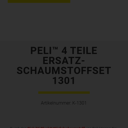
PELI™ 4 TEILE
ERSATZ-
SCHAUMSTOFFSET
1301
Artikelnummer:
K-1301