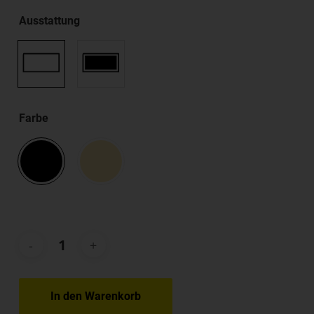
Ausstattung
Farbe
In den Warenkorb