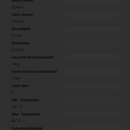
Höhe (Innen)
25,4cm
Tiefe (Innen)
43,2cm
Deckeltiefe
5,1cm
Bodentiefe
20,3cm
Gewicht mit Schaumstoff
10kg
Gewicht ohne Schaumstoff
7,6kg
Laufrollen
2
Min. Temperatur
-29 ° C
Max. Temperatur
60 ° C
Schwimmfähigkeit