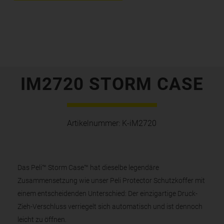
IM2720 STORM CASE
Artikelnummer:
K-iM2720
Das Peli™ Storm Case™ hat dieselbe legendäre
Zusammensetzung wie unser Peli Protector Schutzkoffer mit
einem entscheidenden Unterschied: Der einzigartige Druck-
Zieh-Verschluss verriegelt sich automatisch und ist dennoch
leicht zu öffnen.