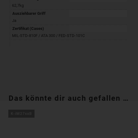
62,7kg
Ausziehbarer Griff
Ja
Zertifikat (Cases)
MIL-STD-810F / ATA 300 / FED-STD-101C
Das könnte dir auch gefallen …
K-iM27xxB