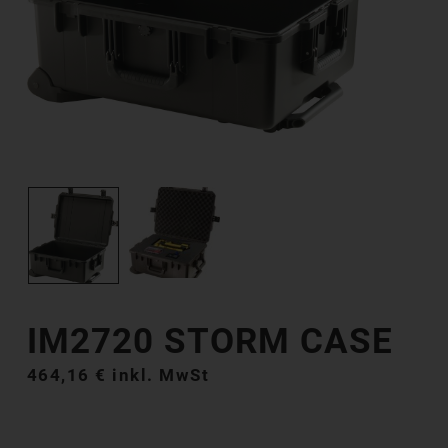
IM2720 STORM CASE
464,16
€
inkl. MwSt