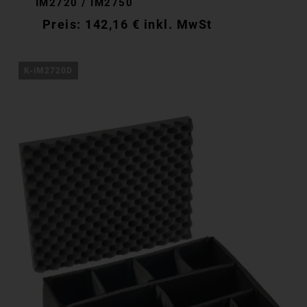
IM2720 / IM2750
142,16
€
inkl. MwSt
142,16
€
inkl. MwSt
K-iM2720D