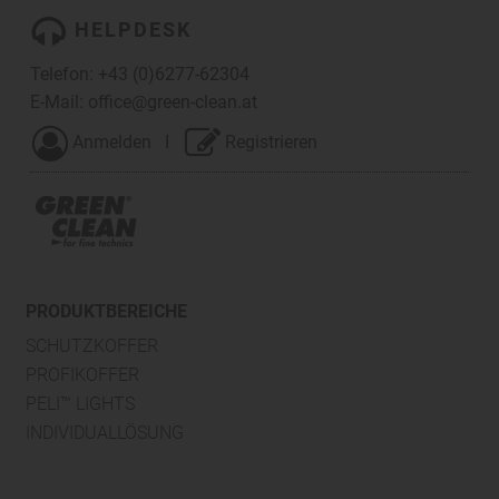
HELPDESK
Telefon:
+43 (0)6277-62304
E-Mail:
office@green-clean.at
Anmelden
I
Registrieren
PRODUKTBEREICHE
SCHUTZKOFFER
PROFIKOFFER
PELI™ LIGHTS
INDIVIDUALLÖSUNG