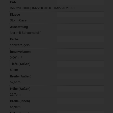
EAN
IM2720-01000
,
IM2720-01001
,
IM2720-21001
Klasse
Storm Case
Ausstattung
leer
,
mit Schaumstoff
Farbe
schwarz
,
gelb
Innenvolumen
0,061 m³
Tiefe (Außen)
50cm
Breite (Außen)
62,5cm
Höhe (Außen)
29,7cm
Breite (Innen)
55,9cm