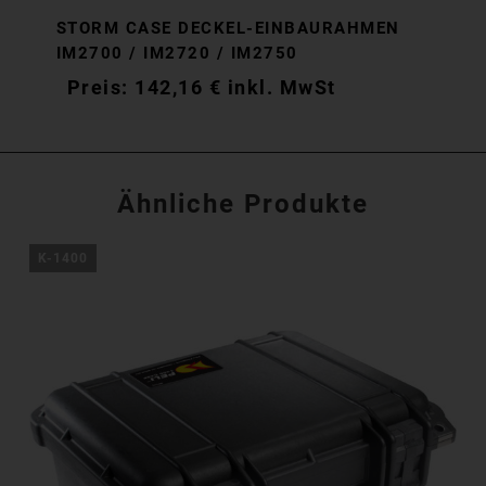
STORM CASE DECKEL-EINBAURAHMEN
IM2700 / IM2720 / IM2750
142,16
€
inkl. MwSt
142,16
€
inkl. MwSt
Ähnliche Produkte
K-1400