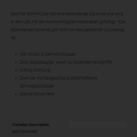
Das Peli Storm Case hat eine lebenslange Garantie und wird
in den USA mit den hochwertigsten Materialien gefertigt. *Die
lebenslange Garantie gilt nicht wo dies gesetzlich unzulässig
ist.
Vier Druck- & Ziehverschlüsse
Zwei doppellagige, weich zu fassende Handgriffe
O-Ring Dichtung
Zwei per Vorhängeschloss abschließbare
Schnappschlösser
Stabile Scharniere
Variation Description
IM2720-01000