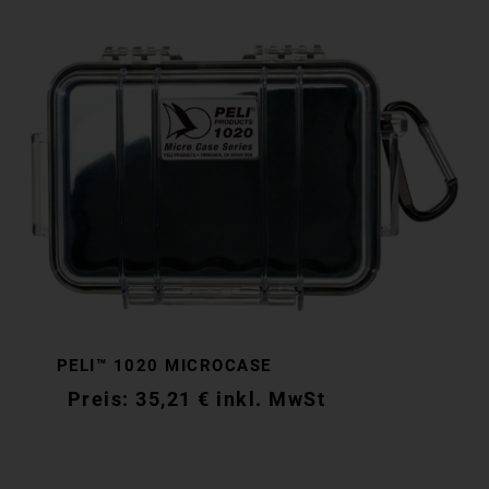
PELI™ 1020 MICROCASE
35,21
€
inkl. MwSt