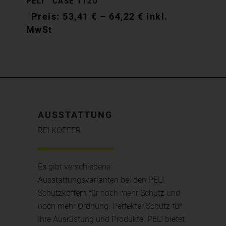
PELI™ CASE 1120
53,41
€
–
64,22
€
inkl.
MwSt
AUSSTATTUNG
BEI KOFFER
Es gibt verschiedene
Ausstattungsvarianten bei den PELI
Schutzkoffern für noch mehr Schutz und
noch mehr Ordnung. Perfekter Schutz für
Ihre Ausrüstung und Produkte. PELI bietet