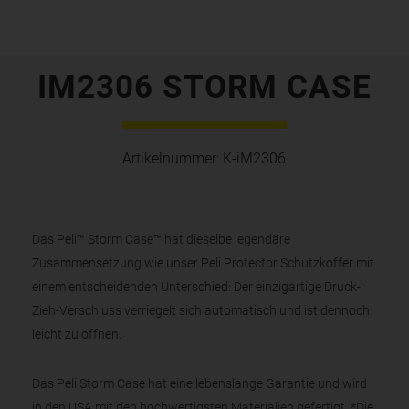
IM2306 STORM CASE
Artikelnummer:
K-iM2306
Das Peli™ Storm Case™ hat dieselbe legendäre
Zusammensetzung wie unser Peli Protector Schutzkoffer mit
einem entscheidenden Unterschied: Der einzigartige Druck-
Zieh-Verschluss verriegelt sich automatisch und ist dennoch
leicht zu öffnen.
Das Peli Storm Case hat eine lebenslange Garantie und wird
in den USA mit den hochwertigsten Materialien gefertigt. *Die