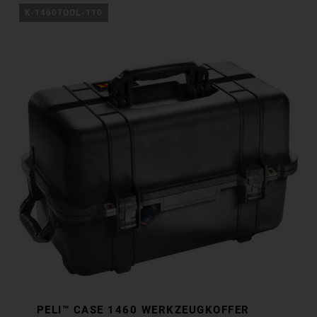
K-1460TOOL-110
PELI™ CASE 1460 WERKZEUGKOFFER