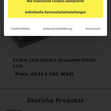
Nur essenzielle Cookies akzeptieren
Individuelle Datenschutzeinstellungen
Cookie-Details
Datenschutzerklärung
Impressum
STORM CASE ERSATZ-SCHAUMSTOFFSET
2306
49,44
€
inkl. MwSt
49,44
€
inkl. MwSt
Ähnliche Produkte