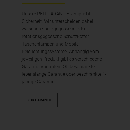
Unsere PELI GARANTIE verspricht
Sicherheit. Wir unterscheiden dabei
zwischen spritzgegossene oder
rotationsgegossene Schutzkoffer,
Taschenlampen und Mobile
Beleuchtungssysteme. Abhängig vom
jeweiligen Produkt gibt es verschiedene
Garantie-Varianten. Ob beschränkte
lebenslange Garantie oder beschränkte 1-
jährige Garantie.
ZUR GARANTIE