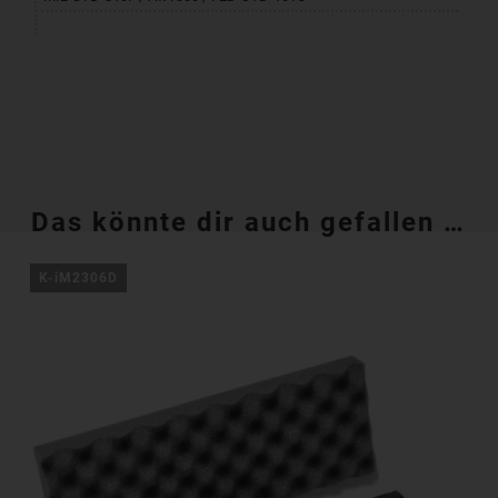
Das könnte dir auch gefallen …
K-iM2306D