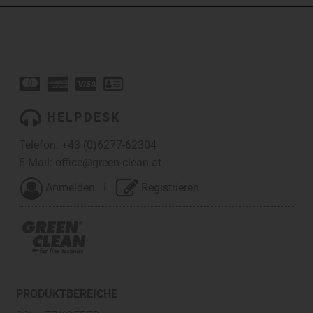
HELPDESK
Telefon:
+43 (0)6277-62304
E-Mail:
office@green-clean.at
Anmelden
I
Registrieren
PRODUKTBEREICHE