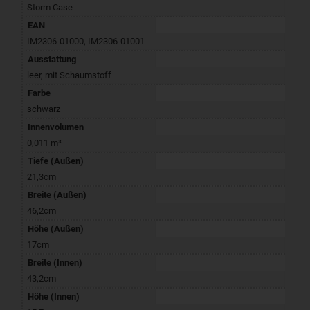
Storm Case
EAN
IM2306-01000
,
IM2306-01001
Ausstattung
leer
,
mit Schaumstoff
Farbe
schwarz
Innenvolumen
0,011 m³
Tiefe (Außen)
21,3cm
Breite (Außen)
46,2cm
Höhe (Außen)
17cm
Breite (Innen)
43,2cm
Höhe (Innen)