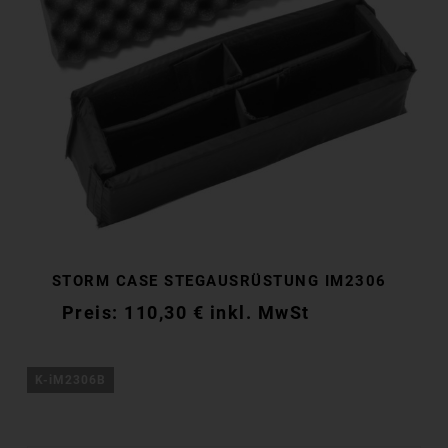
STORM CASE STEGAUSRÜSTUNG IM2306
110,30
€
inkl. MwSt
110,30
€
inkl. MwSt
K-iM2306B