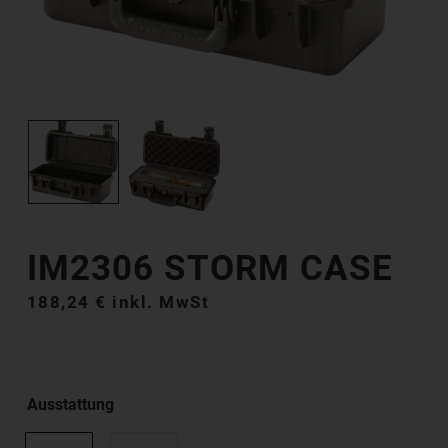
IM2306 STORM CASE
188,24
€
inkl. MwSt
Ausstattung