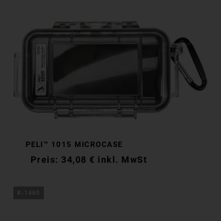
PELI™ 1015 MICROCASE
34,08
€
inkl. MwSt
K-1460