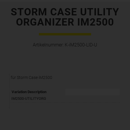
STORM CASE UTILITY
ORGANIZER IM2500
Artikelnummer:
K-iM2500-LID-U
für Storm Case iM2500
Variation Description
IM2500-UTILITYORG