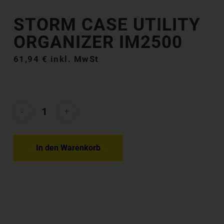
STORM CASE UTILITY
ORGANIZER IM2500
61,94
€
inkl. MwSt
In den Warenkorb