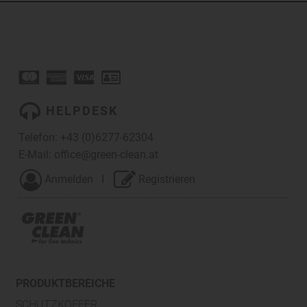
HELPDESK
Telefon:
+43 (0)6277-62304
E-Mail:
office@green-clean.at
Anmelden
I
Registrieren
PRODUKTBEREICHE
SCHUTZKOFFER