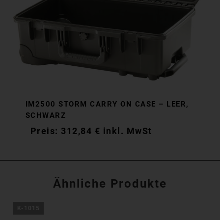
IM2500 STORM CARRY ON CASE – LEER,
SCHWARZ
312,84
€
inkl. MwSt
Ähnliche Produkte
K-1015