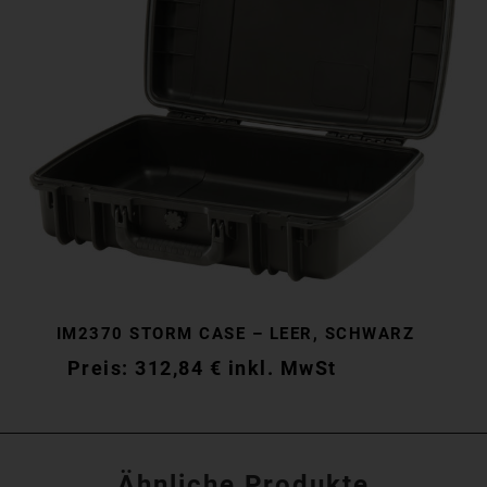
IM2370 STORM CASE – LEER, SCHWARZ
312,84
€
inkl. MwSt
Ähnliche Produkte