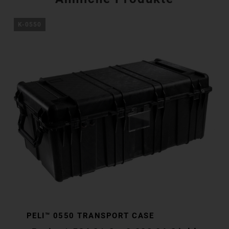
K-0550
PELI™ 0550 TRANSPORT CASE