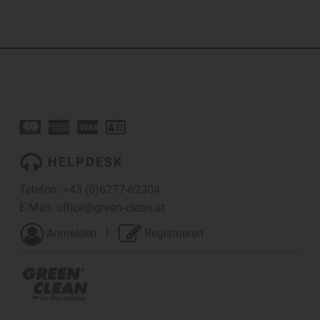
HELPDESK
Telefon:
+43 (0)6277-62304
E-Mail:
office@green-clean.at
Anmelden
I
Registrieren