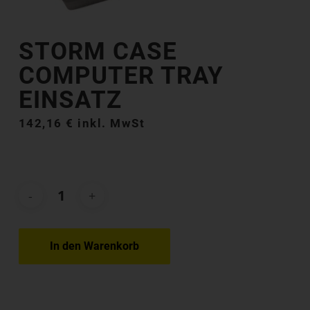
STORM CASE
COMPUTER TRAY
EINSATZ
142,16
€
inkl. MwSt
In den Warenkorb