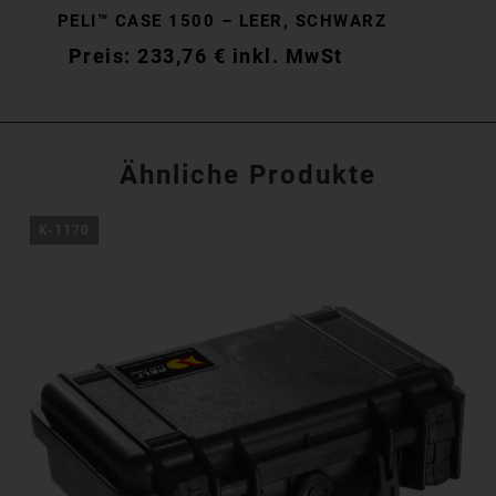
PELI™ CASE 1500 – LEER, SCHWARZ
233,76
€
inkl. MwSt
Ähnliche Produkte
K-1170