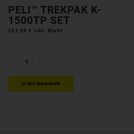
PELI™ TREKPAK K-
1500TP SET
221,09
€
inkl. MwSt
In den Warenkorb