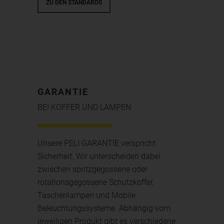
ZU DEN STANDARDS
GARANTIE
BEI KOFFER UND LAMPEN
Unsere PELI GARANTIE verspricht
Sicherheit. Wir unterscheiden dabei
zwischen spritzgegossene oder
rotationsgegossene Schutzkoffer,
Taschenlampen und Mobile
Beleuchtungssysteme. Abhängig vom
jeweiligen Produkt gibt es verschiedene