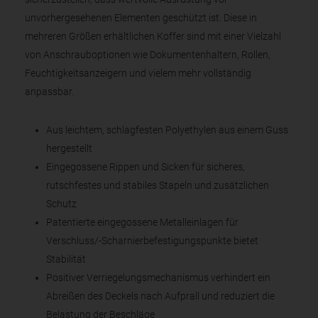
unvorhergesehenen Elementen geschützt ist. Diese in
mehreren Größen erhältlichen Koffer sind mit einer Vielzahl
von Anschrauboptionen wie Dokumentenhaltern, Rollen,
Feuchtigkeitsanzeigern und vielem mehr vollständig
anpassbar.
Aus leichtem, schlagfesten Polyethylen aus einem Guss
hergestellt
Eingegossene Rippen und Sicken für sicheres,
rutschfestes und stabiles Stapeln und zusätzlichen
Schutz
Patentierte eingegossene Metalleinlagen für
Verschluss/-Scharnierbefestigungspunkte bietet
Stabilität
Positiver Verriegelungsmechanismus verhindert ein
Abreißen des Deckels nach Aufprall und reduziert die
Belastung der Beschläge