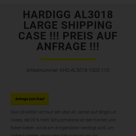
HARDIGG AL3018
LARGE SHIPPING
CASE !!! PREIS AUF
ANFRAGE !!!
Artikelnummer:
KHD-AL3018-1505-110
Anfrage zum Kauf
Das US-Militär vertraut seit über 40 Jahren auf Single Lid
Cases, die 20 % mehr Schutzmaterial an den Kanten und
Ecken bieten, wo es am dringendsten benötigt wird, um
sicherzustellen, dass wertvolle Ausrüstung vor