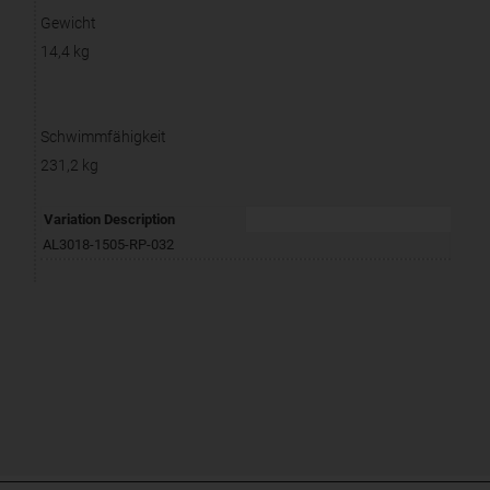
Gewicht
14,4 kg
Schwimmfähigkeit
231,2 kg
Variation Description
AL3018-1505-RP-032